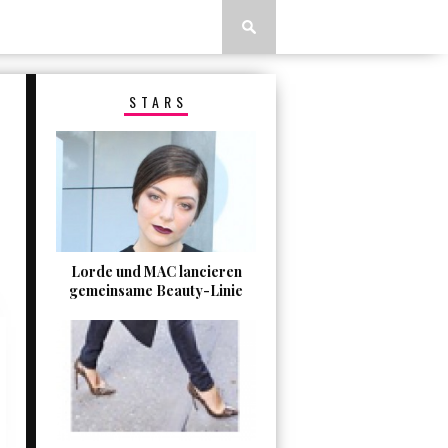
STARS
Lorde und MAC lancieren
gemeinsame Beauty-Linie