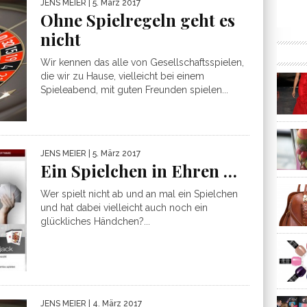
JENS MEIER
| 5. März 2017
Ohne Spielregeln geht es
nicht
Wir kennen das alle von Gesellschaftsspielen,
die wir zu Hause, vielleicht bei einem
Spieleabend, mit guten Freunden spielen...
JENS MEIER
| 5. März 2017
Ein Spielchen in Ehren …
Wer spielt nicht ab und an mal ein Spielchen
und hat dabei vielleicht auch noch ein
glückliches Händchen?...
JENS MEIER
| 4. März 2017