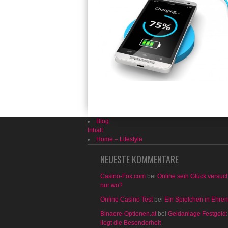
Blog
Inhalt
Home – Lifestyle
NEUESTE KOMMENTARE
Casino-Fox.com
bei
Online sein Glück versuc
nur wo?
Online Casino Test
bei
Ein Spielchen in Ehre
Binaere-Optionen.at
bei
Geldanlage Festgeld:
liegt die Besonderheit