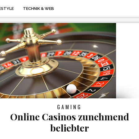
FESTYLE
TECHNIK & WEB
GAMING
Online Casinos zunehmend
beliebter