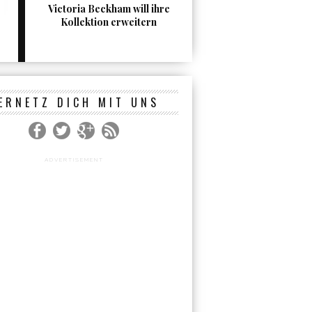
Victoria Beckham will ihre
Kollektion erweitern
ERNETZ DICH MIT UNS
ADVERTISEMENT