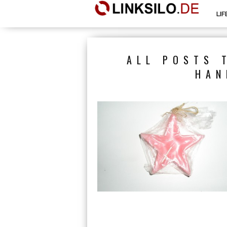
LI
ALL POSTS 
HAN