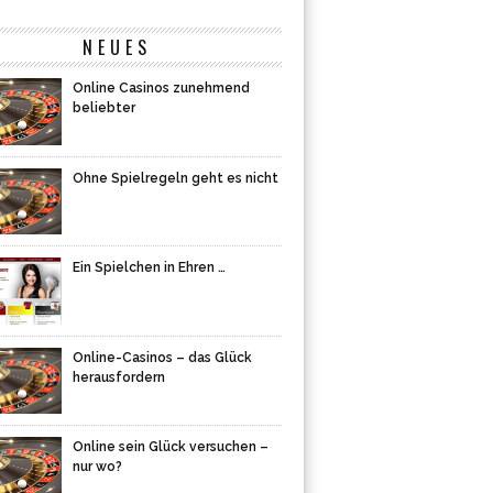
NEUES
Online Casinos zunehmend
beliebter
Ohne Spielregeln geht es nicht
Ein Spielchen in Ehren …
Online-Casinos – das Glück
herausfordern
Online sein Glück versuchen –
nur wo?