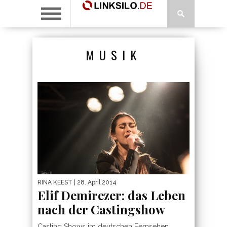
MUSIK
RINA KEEST
| 28. April 2014
Elif Demirezer: das Leben
nach der Castingshow
Casting Shows im deutschen Fernsehen