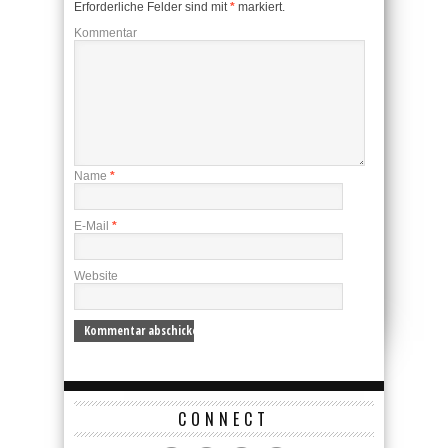
Erforderliche Felder sind mit
*
markiert.
Kommentar
Name
*
E-Mail
*
Website
CONNECT