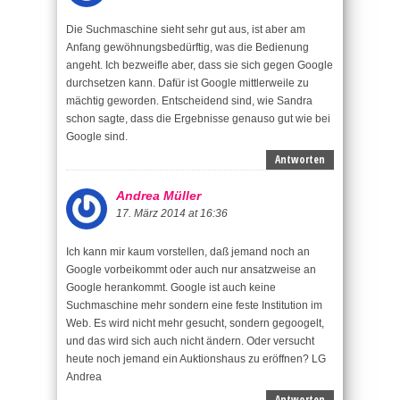
Die Suchmaschine sieht sehr gut aus, ist aber am
Anfang gewöhnungsbedürftig, was die Bedienung
angeht. Ich bezweifle aber, dass sie sich gegen Google
durchsetzen kann. Dafür ist Google mittlerweile zu
mächtig geworden. Entscheidend sind, wie Sandra
schon sagte, dass die Ergebnisse genauso gut wie bei
Google sind.
Antworten
Andrea Müller
17. März 2014 at 16:36
Ich kann mir kaum vorstellen, daß jemand noch an
Google vorbeikommt oder auch nur ansatzweise an
Google herankommt. Google ist auch keine
Suchmaschine mehr sondern eine feste Institution im
Web. Es wird nicht mehr gesucht, sondern gegoogelt,
und das wird sich auch nicht ändern. Oder versucht
heute noch jemand ein Auktionshaus zu eröffnen? LG
Andrea
Antworten