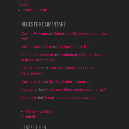
Inhalt
Home – Lifestyle
NEUESTE KOMMENTARE
Casino-Fox.com
bei
Online sein Glück versuchen – nur
wo?
Online Casino Test
bei
Ein Spielchen in Ehren …
Binaere-Optionen.at
bei
Geldanlage Festgeld: Worin
liegt die Besonderheit
Sabina Kugler
bei
Online-Casinos – das Glück
herausfordern
Casino Spiele
bei
Ein Spielchen in Ehren …
Stargames
bei
Online sein Glück versuchen – nur wo?
Spielhalle
bei
Qwant – die neue Suchmaschine
Home – Lifestyle
Inhalt
LESEZEICHEN