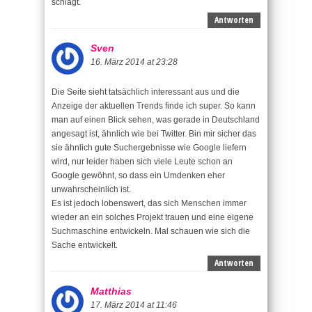
schlägt.
Antworten
Sven
16. März 2014 at 23:28
Die Seite sieht tatsächlich interessant aus und die
Anzeige der aktuellen Trends finde ich super. So kann
man auf einen Blick sehen, was gerade in Deutschland
angesagt ist, ähnlich wie bei Twitter. Bin mir sicher das
sie ähnlich gute Suchergebnisse wie Google liefern
wird, nur leider haben sich viele Leute schon an
Google gewöhnt, so dass ein Umdenken eher
unwahrscheinlich ist.
Es ist jedoch lobenswert, das sich Menschen immer
wieder an ein solches Projekt trauen und eine eigene
Suchmaschine entwickeln. Mal schauen wie sich die
Sache entwickelt.
Antworten
Matthias
17. März 2014 at 11:46