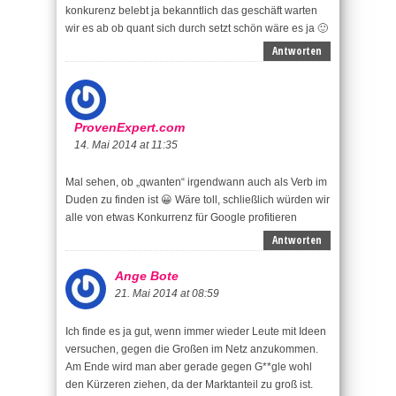
konkurenz belebt ja bekanntlich das geschäft warten
wir es ab ob quant sich durch setzt schön wäre es ja 🙂
Antworten
ProvenExpert.com
14. Mai 2014 at 11:35
Mal sehen, ob „qwanten“ irgendwann auch als Verb im
Duden zu finden ist 😀 Wäre toll, schließlich würden wir
alle von etwas Konkurrenz für Google profitieren
Antworten
Ange Bote
21. Mai 2014 at 08:59
Ich finde es ja gut, wenn immer wieder Leute mit Ideen
versuchen, gegen die Großen im Netz anzukommen.
Am Ende wird man aber gerade gegen G**gle wohl
den Kürzeren ziehen, da der Marktanteil zu groß ist.