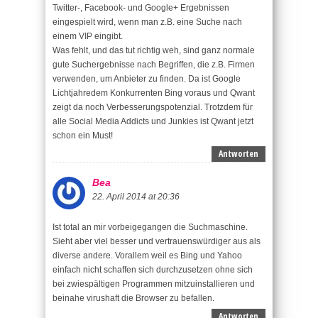
Twitter-, Facebook- und Google+ Ergebnissen
eingespielt wird, wenn man z.B. eine Suche nach
einem VIP eingibt.
Was fehlt, und das tut richtig weh, sind ganz normale
gute Suchergebnisse nach Begriffen, die z.B. Firmen
verwenden, um Anbieter zu finden. Da ist Google
Lichtjahredem Konkurrenten Bing voraus und Qwant
zeigt da noch Verbesserungspotenzial. Trotzdem für
alle Social Media Addicts und Junkies ist Qwant jetzt
schon ein Must!
Antworten
Bea
22. April 2014 at 20:36
Ist total an mir vorbeigegangen die Suchmaschine.
Sieht aber viel besser und vertrauenswürdiger aus als
diverse andere. Vorallem weil es Bing und Yahoo
einfach nicht schaffen sich durchzusetzen ohne sich
bei zwiespältigen Programmen mitzuinstallieren und
beinahe virushaft die Browser zu befallen.
Antworten