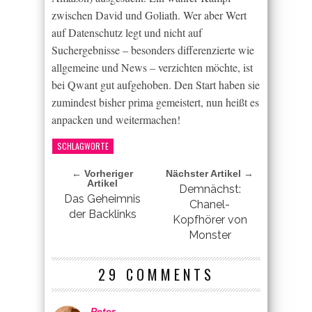
zwischen David und Goliath. Wer aber Wert
auf Datenschutz legt und nicht auf
Suchergebnisse – besonders differenzierte wie
allgemeine und News – verzichten möchte, ist
bei Qwant gut aufgehoben. Den Start haben sie
zumindest bisher prima gemeistert, nun heißt es
anpacken und weitermachen!
SCHLAGWORTE
← Vorheriger
Nächster Artikel →
Artikel
Demnächst:
Das Geheimnis
Chanel-
der Backlinks
Kopfhörer von
Monster
29 COMMENTS
Peter