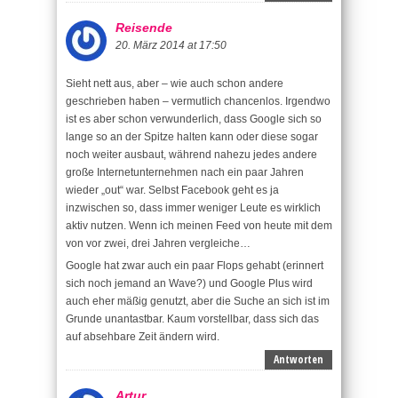
Reisende
20. März 2014 at 17:50
Sieht nett aus, aber – wie auch schon andere
geschrieben haben – vermutlich chancenlos. Irgendwo
ist es aber schon verwunderlich, dass Google sich so
lange so an der Spitze halten kann oder diese sogar
noch weiter ausbaut, während nahezu jedes andere
große Internetunternehmen nach ein paar Jahren
wieder „out“ war. Selbst Facebook geht es ja
inzwischen so, dass immer weniger Leute es wirklich
aktiv nutzen. Wenn ich meinen Feed von heute mit dem
von vor zwei, drei Jahren vergleiche…
Google hat zwar auch ein paar Flops gehabt (erinnert
sich noch jemand an Wave?) und Google Plus wird
auch eher mäßig genutzt, aber die Suche an sich ist im
Grunde unantastbar. Kaum vorstellbar, dass sich das
auf absehbare Zeit ändern wird.
Antworten
Artur