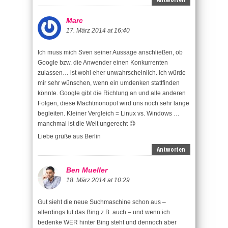
Marc
17. März 2014 at 16:40
Ich muss mich Sven seiner Aussage anschließen, ob
Google bzw. die Anwender einen Konkurrenten
zulassen… ist wohl eher unwahrscheinlich. Ich würde
mir sehr wünschen, wenn ein umdenken stattfinden
könnte. Google gibt die Richtung an und alle anderen
Folgen, diese Machtmonopol wird uns noch sehr lange
begleiten. Kleiner Vergleich = Linux vs. Windows …
manchmal ist die Welt ungerecht 😉
Liebe grüße aus Berlin
Antworten
Ben Mueller
18. März 2014 at 10:29
Gut sieht die neue Suchmaschine schon aus –
allerdings tut das Bing z.B. auch – und wenn ich
bedenke WER hinter Bing steht und dennoch aber