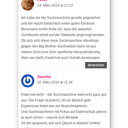
14. März 2014 at 17:13
Ich habe mir die Suchmaschine gerade angesehen
und die macht tatsächlich einen guten Eindruck.
Besonsers schön finde ich, dass die aktuellen
Suchtrends direkt auf der Startseite angezeigt werden.
Ob sich sich diese neue Suchmaschine allerdings
gegen den Big-Brother durchsetzen kann ist aus
meiner Sicht eine Sehr sportliche Herausforderung.
Aber wer weiß, David hat auch Goliath bezwungen.
Antworten
Sandra
16. März 2014 at 11:24
Peter hat recht – die Suchmaschine sieht echt ganz gut
aus. Die Frage ist jedoch, ob sie ähnlich gute
Ergebnisse liefert wie der Branchenprimus.
Und Suchmaschinen mit Fokus auf Datenschutz gibt es
ja auch schon – ixquick zum Beispiel.
Ich bin gespannt, wie sich Qwant in diesem Umfeld