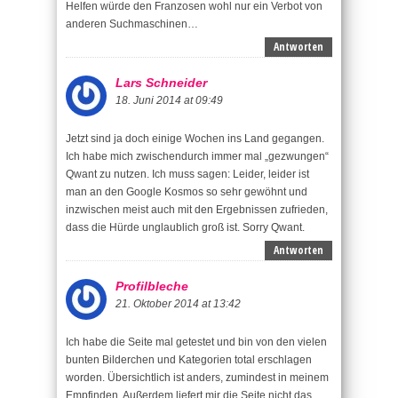
Helfen würde den Franzosen wohl nur ein Verbot von
anderen Suchmaschinen…
Antworten
Lars Schneider
18. Juni 2014 at 09:49
Jetzt sind ja doch einige Wochen ins Land gegangen.
Ich habe mich zwischendurch immer mal „gezwungen“
Qwant zu nutzen. Ich muss sagen: Leider, leider ist
man an den Google Kosmos so sehr gewöhnt und
inzwischen meist auch mit den Ergebnissen zufrieden,
dass die Hürde unglaublich groß ist. Sorry Qwant.
Antworten
Profilbleche
21. Oktober 2014 at 13:42
Ich habe die Seite mal getestet und bin von den vielen
bunten Bilderchen und Kategorien total erschlagen
worden. Übersichtlich ist anders, zumindest in meinem
Empfinden. Außerdem liefert mir die Seite nicht das,