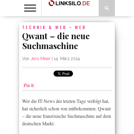
TECHNIK & WEB
•
WEB
Qwant – die neue
Suchmaschine
Von
Jens Meier
|
14. März 2014
Pin It
Wer die IT-News der letzten Tage verfolgt hat,
hat sicherlich schon von mitbekommen: Qwant
– die neue französische Suchmaschine auf dem
deutschen Markt.