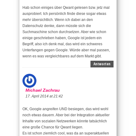
Hab schon einiges über Qwant gelesen bzw. jetz mal
ausprobiert. Ich persönlich finde diese sogar etwas
mehr übersichtlich. Wenn ich dabei an den
Datenschutz denke, dann müsste sich die
Suchmaschine schon durchsetzen. Aber wie schon
einige geschrieben haben, Google ist jedem ein
Begriff, also ich denk mal, das wird ein schweres
Unterfangen gegen Google. Würde aber mal passen,
wenn es was vergleichbares auf dem Markt gibt.
Antworten
Michael Zachrau
17. April 2014 at 21:42
OK, Google angreifen UND besiegen, das wird wohl
noch etwas dauern. Aber bei der Integration aktueller
Inhalte von sozialen Netzwerken könnte tatsächlich
eine große Chance für Qwant liegen.
Es ist schon ziemlich cool, was da an superaktuellen