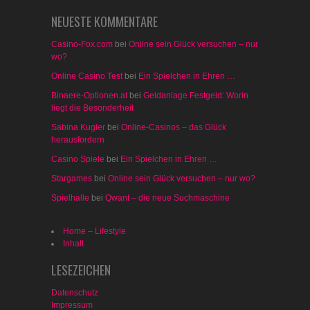
NEUESTE KOMMENTARE
Casino-Fox.com
bei
Online sein Glück versuchen – nur
wo?
Online Casino Test
bei
Ein Spielchen in Ehren …
Binaere-Optionen.at
bei
Geldanlage Festgeld: Worin
liegt die Besonderheit
Sabina Kugler
bei
Online-Casinos – das Glück
herausfordern
Casino Spiele
bei
Ein Spielchen in Ehren …
Stargames
bei
Online sein Glück versuchen – nur wo?
Spielhalle
bei
Qwant – die neue Suchmaschine
Home – Lifestyle
Inhalt
LESEZEICHEN
Datenschutz
Impressum