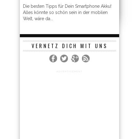
Die besten Tipps für Dein Smartphone Akku!
Alles könnte so schön sein in der mobilen
Welt, wäre da...
VERNETZ DICH MIT UNS
ADVERTISEMENT