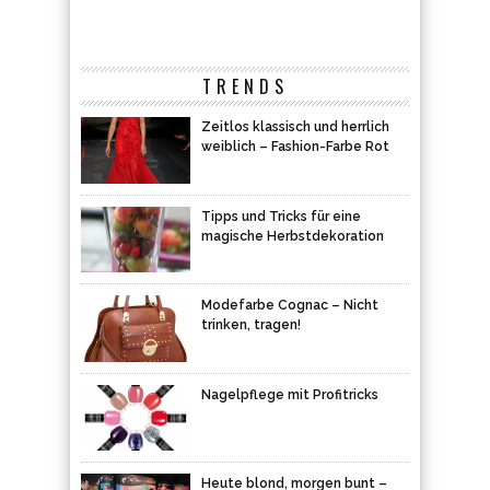
TRENDS
Zeitlos klassisch und herrlich
weiblich – Fashion-Farbe Rot
Tipps und Tricks für eine
magische Herbstdekoration
Modefarbe Cognac – Nicht
trinken, tragen!
Nagelpflege mit Profitricks
Heute blond, morgen bunt –