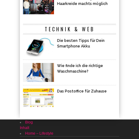
Haarkreide machts möglich
TECHNIK & WEB
Die besten Tipps für Dein
Smartphone Akku
Wie finde ich die richtige
Waschmaschine?
Das Postoffice für Zuhause
Blog
Inhalt
Home – Lifestyle