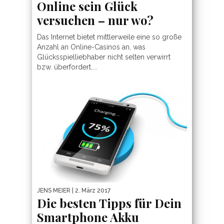
Online sein Glück
versuchen – nur wo?
Das Internet bietet mittlerweile eine so große
Anzahl an Online-Casinos an, was
Glücksspielliebhaber nicht selten verwirrt
bzw. überfordert....
JENS MEIER
| 2. März 2017
Die besten Tipps für Dein
Smartphone Akku