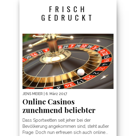
FRISCH
GEDRUCKT
JENS MEIER
| 6. März 2017
Online Casinos
zunehmend beliebter
Dass Sportwetten seit jeher bei der
Bevölkerung angekommen sind, steht außer
Frage. Doch nun erfreuen sich auch online...