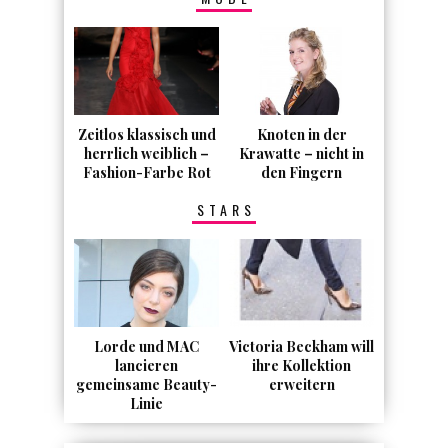
Zeitlos klassisch und
Knoten in der
herrlich weiblich –
Krawatte – nicht in
Fashion-Farbe Rot
den Fingern
STARS
Lorde und MAC
Victoria Beckham will
lancieren
ihre Kollektion
gemeinsame Beauty-
erweitern
Linie