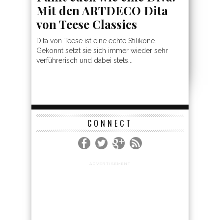
Mit den ARTDECO Dita
von Teese Classics
Dita von Teese ist eine echte Stilikone.
Gekonnt setzt sie sich immer wieder sehr
verführerisch und dabei stets...
CONNECT
ADVERTISEMENT