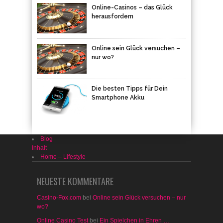
Online-Casinos – das Glück
herausfordern
Online sein Glück versuchen –
nur wo?
Die besten Tipps für Dein
Smartphone Akku
Blog
Inhalt
Home – Lifestyle
NEUESTE KOMMENTARE
Casino-Fox.com
bei
Online sein Glück versuchen – nur
wo?
Online Casino Test
bei
Ein Spielchen in Ehren …