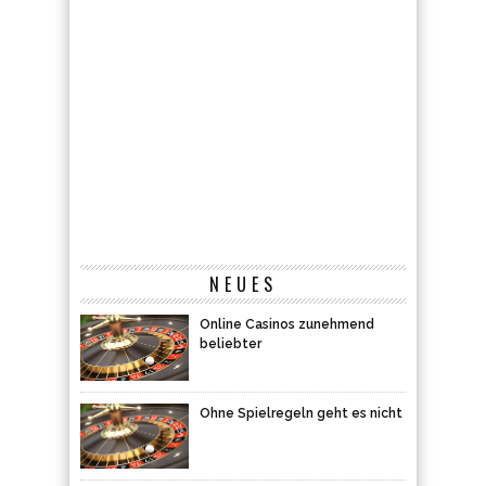
NEUES
Online Casinos zunehmend
beliebter
Ohne Spielregeln geht es nicht