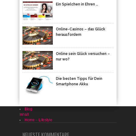
Ein Spielchen in Ehren …
Online-Casinos – das Glück
herausfordern
Online sein Glück versuchen –
nur wo?
Die besten Tipps für Dein
Smartphone Akku
Blog
Inhalt
Home – Lifestyle
NEUESTE KOMMENTARE