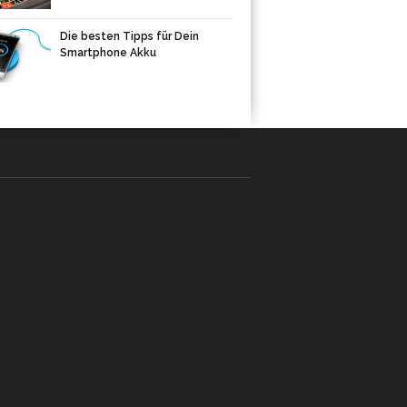
Die besten Tipps für Dein
Smartphone Akku