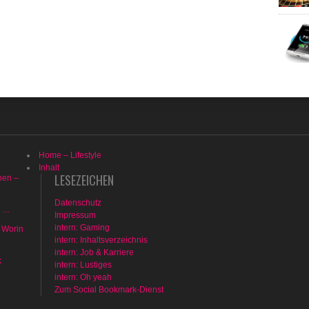
Home – Lifestyle
Inhalt
LESEZEICHEN
hen –
Datenschutz
n …
Impressum
intern: Gaming
 Worin
intern: Inhaltsverzeichnis
intern: Job & Karriere
k
intern: Lustiges
intern: Oh yeah
Zum Social Bookmark-Dienst