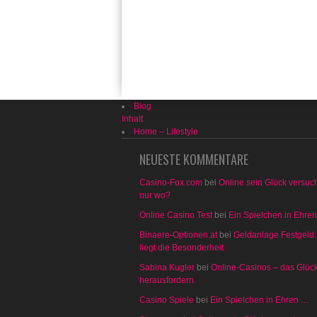
Blog
Inhalt
Home – Lifestyle
NEUESTE KOMMENTARE
Casino-Fox.com
bei
Online sein Glück versuc
nur wo?
Online Casino Test
bei
Ein Spielchen in Ehre
Binaere-Optionen.at
bei
Geldanlage Festgeld:
liegt die Besonderheit
Sabina Kugler
bei
Online-Casinos – das Glüc
herausfordern
Casino Spiele
bei
Ein Spielchen in Ehren …