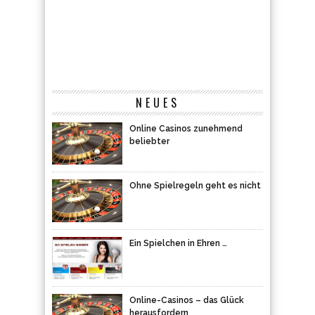
NEUES
Online Casinos zunehmend
beliebter
Ohne Spielregeln geht es nicht
Ein Spielchen in Ehren …
Online-Casinos – das Glück
herausfordern