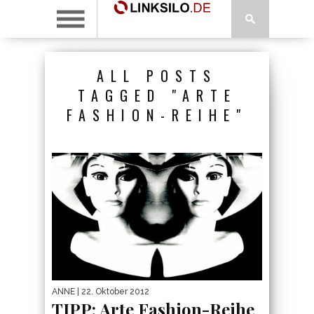
ALL POSTS
TAGGED "ARTE
FASHION-REIHE"
ANNE
| 22. Oktober 2012
TIPP: Arte Fashion-Reihe