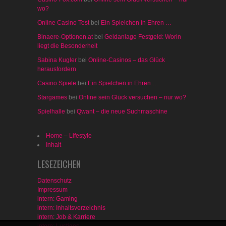
wo?
Online Casino Test
bei
Ein Spielchen in Ehren …
Binaere-Optionen.at
bei
Geldanlage Festgeld: Worin
liegt die Besonderheit
Sabina Kugler
bei
Online-Casinos – das Glück
herausfordern
Casino Spiele
bei
Ein Spielchen in Ehren …
Stargames
bei
Online sein Glück versuchen – nur wo?
Spielhalle
bei
Qwant – die neue Suchmaschine
Home – Lifestyle
Inhalt
LESEZEICHEN
Datenschutz
Impressum
intern: Gaming
intern: Inhaltsverzeichnis
intern: Job & Karriere