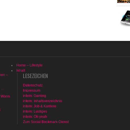
Home – Lifestyle
Inhalt
LESEZEICHEN
hen –
Datenschutz
n …
Impressum
intern: Gaming
 Worin
intern: Inhaltsverzeichnis
intern: Job & Karriere
k
intern: Lustiges
intern: Oh yeah
Zum Social Bookmark-Dienst