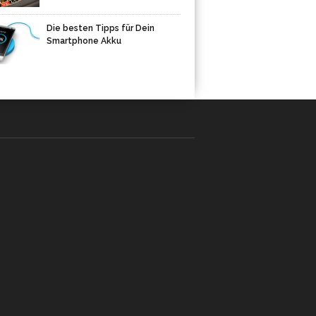
Die besten Tipps für Dein
Smartphone Akku