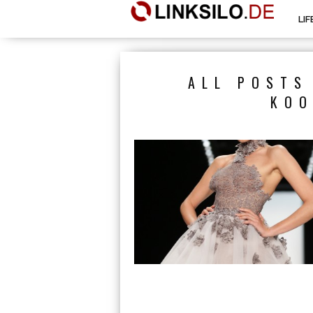
LI
ALL POSTS
KOO