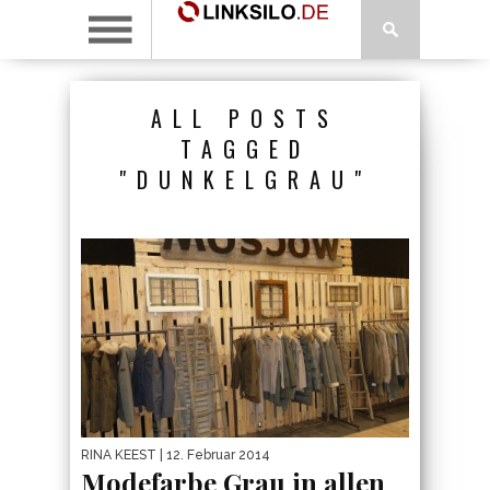
ALL POSTS
TAGGED
"DUNKELGRAU"
RINA KEEST
| 12. Februar 2014
Modefarbe Grau in allen