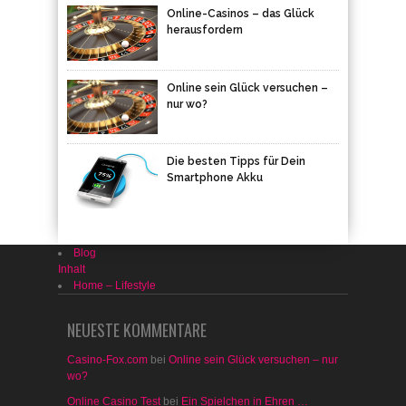
Online-Casinos – das Glück
herausfordern
Online sein Glück versuchen –
nur wo?
Die besten Tipps für Dein
Smartphone Akku
Blog
Inhalt
Home – Lifestyle
NEUESTE KOMMENTARE
Casino-Fox.com
bei
Online sein Glück versuchen – nur
wo?
Online Casino Test
bei
Ein Spielchen in Ehren …