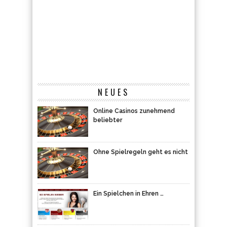
NEUES
Online Casinos zunehmend
beliebter
Ohne Spielregeln geht es nicht
Ein Spielchen in Ehren …