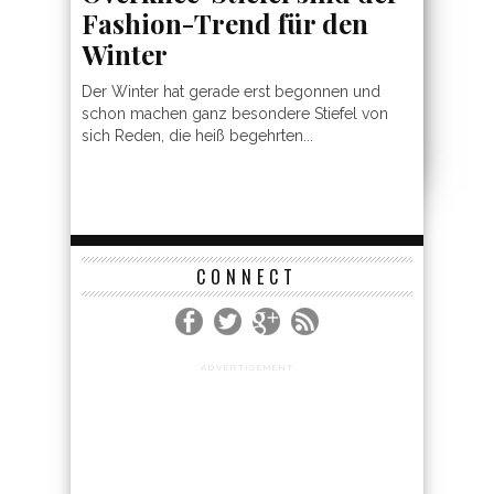
Fashion-Trend für den
Winter
Der Winter hat gerade erst begonnen und
schon machen ganz besondere Stiefel von
sich Reden, die heiß begehrten...
CONNECT
ADVERTISEMENT