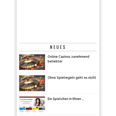
NEUES
Online Casinos zunehmend
beliebter
Ohne Spielregeln geht es nicht
Ein Spielchen in Ehren …