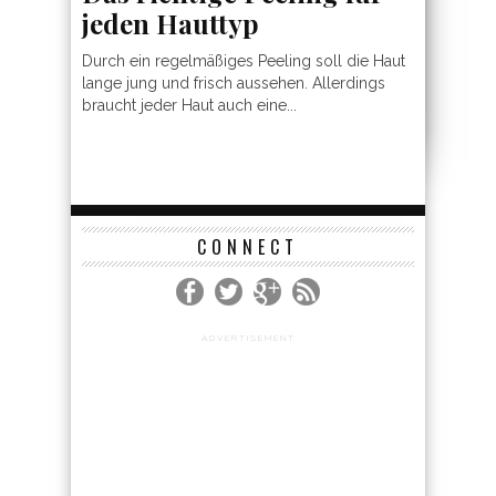
jeden Hauttyp
Durch ein regelmäßiges Peeling soll die Haut
lange jung und frisch aussehen. Allerdings
braucht jeder Haut auch eine...
CONNECT
ADVERTISEMENT