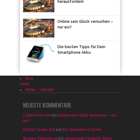
herausfordern
Online sein Glück versuchen –
nur wo?
Die besten Tipps für Dein
Smartphone Akku
Blog
Inhalt
Home – Lifestyle
NEUESTE KOMMENTARE
Casino-Fox.com
bei
Online sein Glück versuchen – nur
wo?
Online Casino Test
bei
Ein Spielchen in Ehren …
Binaere-Optionen.at
bei
Geldanlage Festgeld: Worin