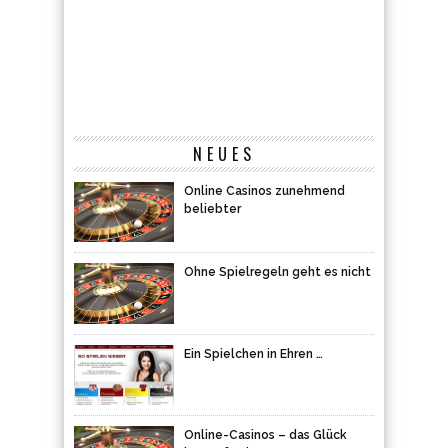
NEUES
Online Casinos zunehmend
beliebter
Ohne Spielregeln geht es nicht
Ein Spielchen in Ehren …
Online-Casinos – das Glück