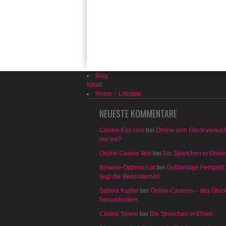
Blog
Inhalt
Home – Lifestyle
NEUESTE KOMMENTARE
Casino-Fox.com
bei
Online sein Glück versuc
nur wo?
Online Casino Test
bei
Ein Spielchen in Ehre
Binaere-Optionen.at
bei
Geldanlage Festgeld:
liegt die Besonderheit
Sabina Kugler
bei
Online-Casinos – das Glüc
herausfordern
Casino Spiele
bei
Ein Spielchen in Ehren …