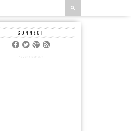
CONNECT
ADVERTISEMENT