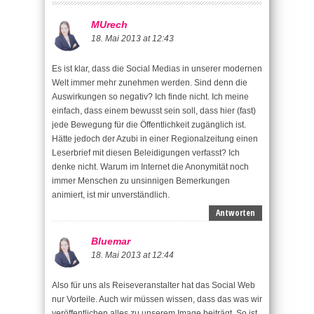
MUrech
18. Mai 2013 at 12:43
Es ist klar, dass die Social Medias in unserer modernen
Welt immer mehr zunehmen werden. Sind denn die
Auswirkungen so negativ? Ich finde nicht. Ich meine
einfach, dass einem bewusst sein soll, dass hier (fast)
jede Bewegung für die Öffentlichkeit zugänglich ist.
Hätte jedoch der Azubi in einer Regionalzeitung einen
Leserbrief mit diesen Beleidigungen verfasst? Ich
denke nicht. Warum im Internet die Anonymität noch
immer Menschen zu unsinnigen Bemerkungen
animiert, ist mir unverständlich.
Antworten
Bluemar
18. Mai 2013 at 12:44
Also für uns als Reiseveranstalter hat das Social Web
nur Vorteile. Auch wir müssen wissen, dass das was wir
veröffentlichen alles zu unserem Image beiträgt. So ist