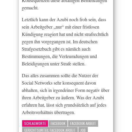
Konsequenzen diese abfälligen Bemerkungen
gemacht.
Letztlich kann der Azubi noch froh sein, dass
sein Arbeitgeber „nur“ mit einer fristlosen
Kündigung reagiert hat und nicht strafrechtlich
gegen ihn vorgegangen ist. Im deutschen
Strafgesetzbuch gibt es nämlich auch
Bestimmungen, die Verleumdungen und
Beleidigungen unter Strafe stellen.
Das alles zusammen sollte die Nutzer der
Social Networks sehr konsequent davon
abhalten, sich in irgendeiner Form negativ über
ihren Arbeitgeber zu äußern. Was der Azubi
erfahren hat, lässt sich grundsätzlich auf jedes
Arbeitsverhältnis übertragen.
SCHLAGWORTE
FACEBOOK
FACEBOOK ARBEIT
GERICHTSURTEIL FACEBOOK ARBEIT
JOB