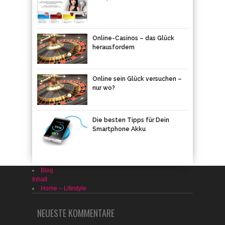
Online-Casinos – das Glück
herausfordern
Online sein Glück versuchen –
nur wo?
Die besten Tipps für Dein
Smartphone Akku
Blog
Inhalt
Home – Lifestyle
NEUESTE KOMMENTARE