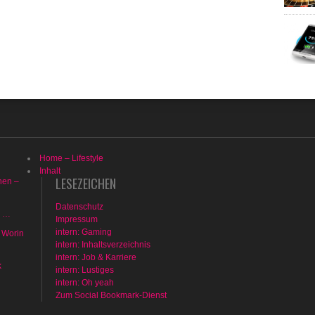
Home – Lifestyle
Inhalt
LESEZEICHEN
hen –
Datenschutz
n …
Impressum
intern: Gaming
 Worin
intern: Inhaltsverzeichnis
intern: Job & Karriere
k
intern: Lustiges
intern: Oh yeah
Zum Social Bookmark-Dienst