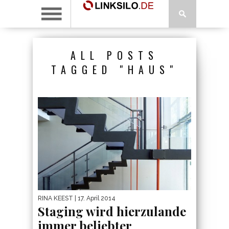
ALL POSTS
TAGGED "HAUS"
RINA KEEST
| 17. April 2014
Staging wird hierzulande
immer beliebter