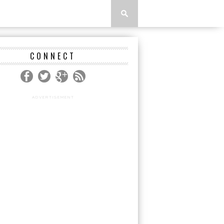
CONNECT
ADVERTISEMENT