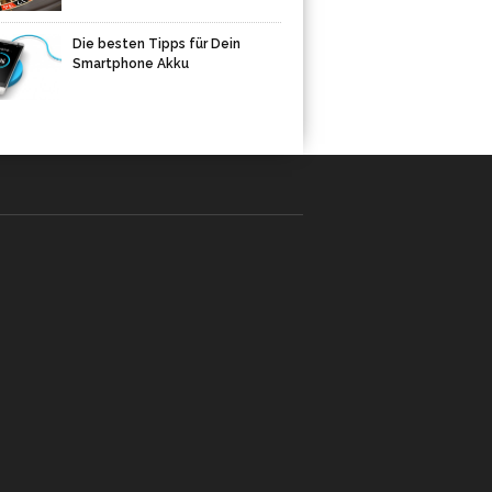
Die besten Tipps für Dein
Smartphone Akku