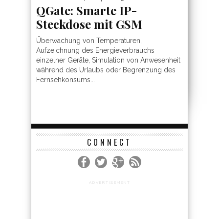
QGate: Smarte IP-
Steckdose mit GSM
Überwachung von Temperaturen,
Aufzeichnung des Energieverbrauchs
einzelner Geräte, Simulation von Anwesenheit
während des Urlaubs oder Begrenzung des
Fernsehkonsums...
CONNECT
ADVERTISEMENT