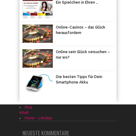
Ein Spielchen in Ehren …
Online-Casinos – das Glück
herausfordern
Online sein Glück versuchen –
nur wo?
Die besten Tipps für Dein
Smartphone Akku
Blog
Inhalt
Home – Lifestyle
NEUESTE KOMMENTARE