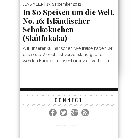
JENS MEIER
| 23. September 2012
In 80 Speisen um die Welt,
No. 16: Isländischer
Schokokuchen
(Skúffukaka)
Auf unserer kulinarischen Weltreise haben wir
das erste Viertel fast vervollständigt und
werden Europa in absehbarer Zeit verlassen....
CONNECT
ADVERTISEMENT