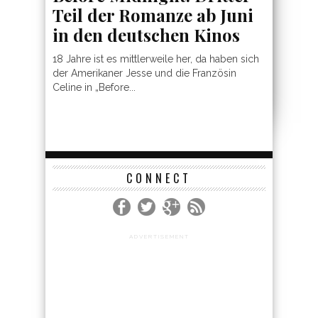
Teil der Romanze ab Juni
in den deutschen Kinos
18 Jahre ist es mittlerweile her, da haben sich
der Amerikaner Jesse und die Französin
Celine in „Before...
CONNECT
ADVERTISEMENT