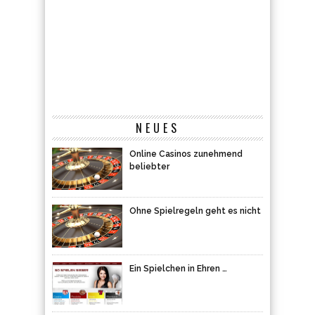
NEUES
Online Casinos zunehmend
beliebter
Ohne Spielregeln geht es nicht
Ein Spielchen in Ehren …