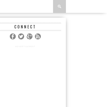
CONNECT
ADVERTISEMENT