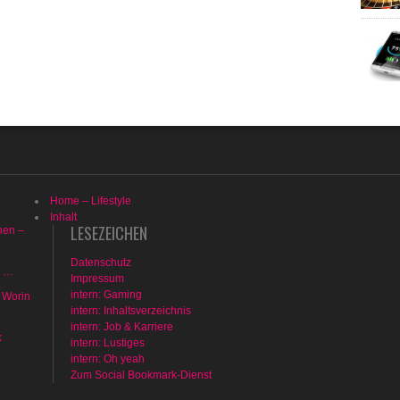
Home – Lifestyle
Inhalt
LESEZEICHEN
hen –
Datenschutz
n …
Impressum
intern: Gaming
 Worin
intern: Inhaltsverzeichnis
intern: Job & Karriere
k
intern: Lustiges
intern: Oh yeah
Zum Social Bookmark-Dienst