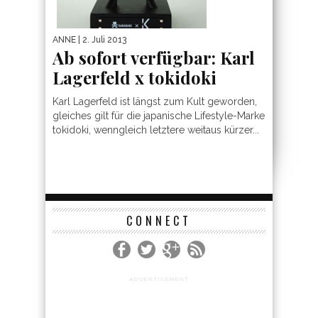
ANNE
| 2. Juli 2013
Ab sofort verfügbar: Karl
Lagerfeld x tokidoki
Karl Lagerfeld ist längst zum Kult geworden,
gleiches gilt für die japanische Lifestyle-Marke
tokidoki, wenngleich letztere weitaus kürzer...
CONNECT
ADVERTISEMENT