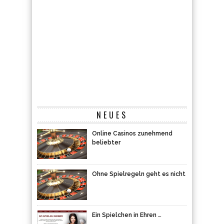
NEUES
Online Casinos zunehmend
beliebter
Ohne Spielregeln geht es nicht
Ein Spielchen in Ehren …