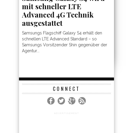
mit schneller LTE
Advanced 4G Technik
ausgestattet
Samsungs Flagschiff Galaxy S4 erhält den
schnellen LTE Advanced Standard – so
Samsungs Vorsitzender Shin gegenüber der
Agentur...
CONNECT
ADVERTISEMENT