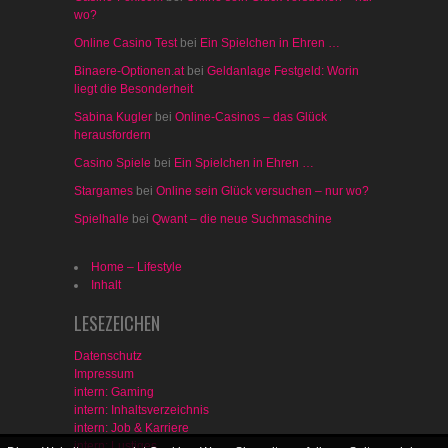
wo?
Online Casino Test
bei
Ein Spielchen in Ehren …
Binaere-Optionen.at
bei
Geldanlage Festgeld: Worin
liegt die Besonderheit
Sabina Kugler
bei
Online-Casinos – das Glück
herausfordern
Casino Spiele
bei
Ein Spielchen in Ehren …
Stargames
bei
Online sein Glück versuchen – nur wo?
Spielhalle
bei
Qwant – die neue Suchmaschine
Home – Lifestyle
Inhalt
LESEZEICHEN
Datenschutz
Impressum
intern: Gaming
intern: Inhaltsverzeichnis
intern: Job & Karriere
intern: Lustiges