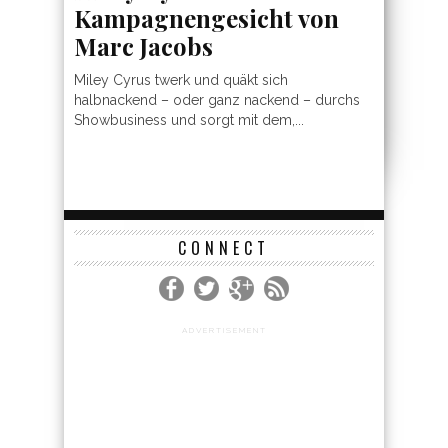
Kampagnengesicht von
Marc Jacobs
Miley Cyrus twerk und quäkt sich
halbnackend – oder ganz nackend – durchs
Showbusiness und sorgt mit dem,...
CONNECT
ADVERTISEMENT