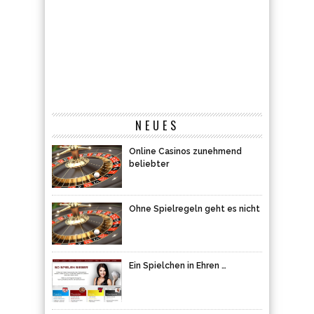
NEUES
Online Casinos zunehmend
beliebter
Ohne Spielregeln geht es nicht
Ein Spielchen in Ehren …