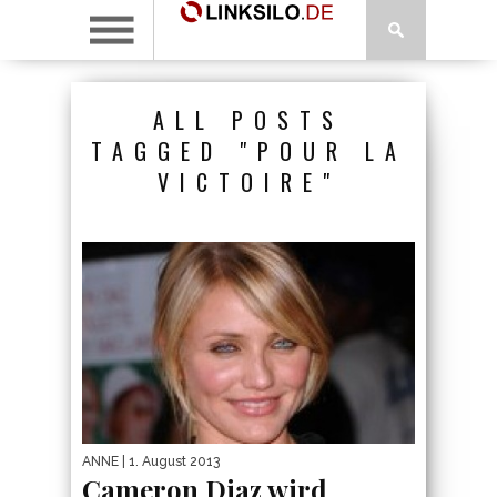
ALL POSTS
TAGGED "POUR LA
VICTOIRE"
ANNE
| 1. August 2013
Cameron Diaz wird