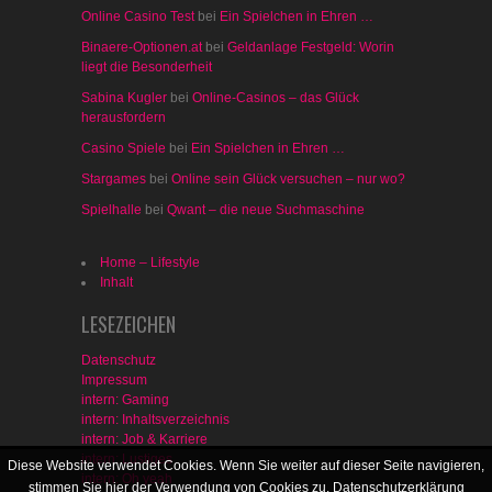
Online Casino Test
bei
Ein Spielchen in Ehren …
Binaere-Optionen.at
bei
Geldanlage Festgeld: Worin
liegt die Besonderheit
Sabina Kugler
bei
Online-Casinos – das Glück
herausfordern
Casino Spiele
bei
Ein Spielchen in Ehren …
Stargames
bei
Online sein Glück versuchen – nur wo?
Spielhalle
bei
Qwant – die neue Suchmaschine
Home – Lifestyle
Inhalt
LESEZEICHEN
Datenschutz
Impressum
intern: Gaming
intern: Inhaltsverzeichnis
intern: Job & Karriere
intern: Lustiges
Diese Website verwendet Cookies. Wenn Sie weiter auf dieser Seite navigieren,
intern: Oh yeah
stimmen Sie hier der Verwendung von Cookies zu.
Datenschutzerklärung