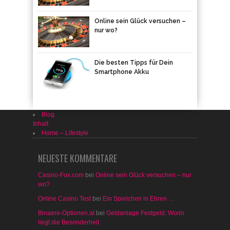
Online sein Glück versuchen –
nur wo?
Die besten Tipps für Dein
Smartphone Akku
Blog
Inhalt
Home – Lifestyle
NEUESTE KOMMENTARE
Casino-Fox.com
bei
Online sein Glück versuchen – nur
wo?
Online Casino Test
bei
Ein Spielchen in Ehren …
Binaere-Optionen.at
bei
Geldanlage Festgeld: Worin
liegt die Besonderheit