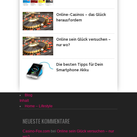
Online-Casinos – das Glück
herausfordern
Online sein Glück versuchen –
nur wo?
Die besten Tipps für Dein
Smartphone Akku
Blog
Inhalt
Home – Lifestyle
NEUESTE KOMMENTARE
Casino-Fox.com
bei
Online sein Glück versuchen – nur
wo?