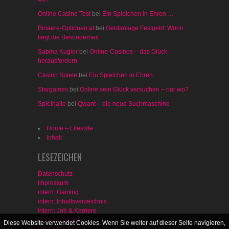
Online Casino Test
bei
Ein Spielchen in Ehren …
Binaere-Optionen.at
bei
Geldanlage Festgeld: Worin
liegt die Besonderheit
Sabina Kugler
bei
Online-Casinos – das Glück
herausfordern
Casino Spiele
bei
Ein Spielchen in Ehren …
Stargames
bei
Online sein Glück versuchen – nur wo?
Spielhalle
bei
Qwant – die neue Suchmaschine
Home – Lifestyle
Inhalt
LESEZEICHEN
Datenschutz
Impressum
intern: Gaming
intern: Inhaltsverzeichnis
intern: Job & Karriere
intern: Lustiges
Diese Website verwendet Cookies. Wenn Sie weiter auf dieser Seite navigieren,