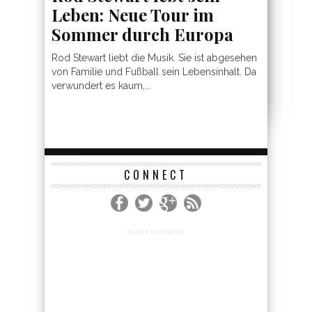
Leben: Neue Tour im
Sommer durch Europa
Rod Stewart liebt die Musik. Sie ist abgesehen
von Familie und Fußball sein Lebensinhalt. Da
verwundert es kaum,...
CONNECT
ADVERTISEMENT