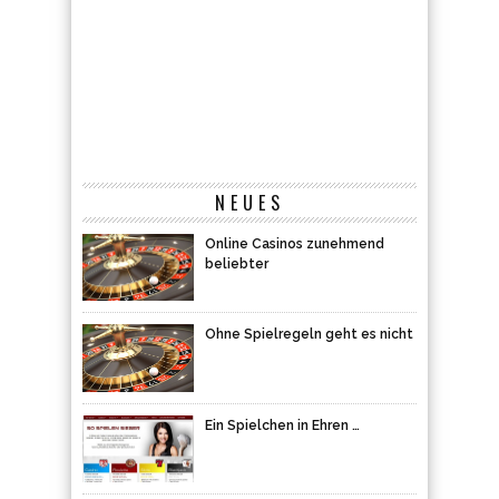
NEUES
Online Casinos zunehmend
beliebter
Ohne Spielregeln geht es nicht
Ein Spielchen in Ehren …