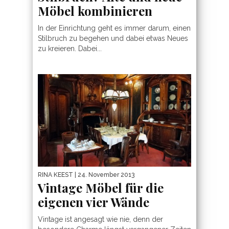
Möbel kombinieren
In der Einrichtung geht es immer darum, einen
Stilbruch zu begehen und dabei etwas Neues
zu kreieren. Dabei...
RINA KEEST
| 24. November 2013
Vintage Möbel für die
eigenen vier Wände
Vintage ist angesagt wie nie, denn der