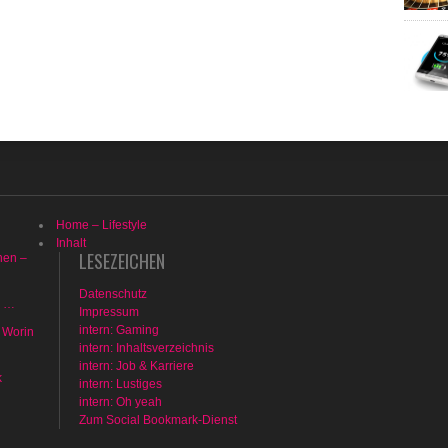
Home – Lifestyle
Inhalt
LESEZEICHEN
hen –
Datenschutz
n …
Impressum
intern: Gaming
 Worin
intern: Inhaltsverzeichnis
intern: Job & Karriere
k
intern: Lustiges
intern: Oh yeah
Zum Social Bookmark-Dienst