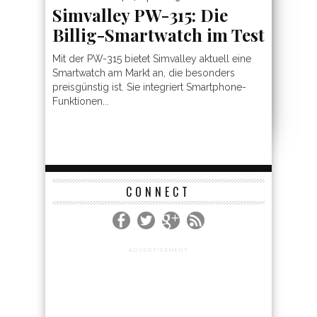
Simvalley PW-315: Die
Billig-Smartwatch im Test
Mit der PW-315 bietet Simvalley aktuell eine
Smartwatch am Markt an, die besonders
preisgünstig ist. Sie integriert Smartphone-
Funktionen...
CONNECT
ADVERTISEMENT