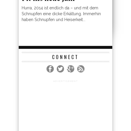
Hurra, 2014 ist endlich da – und mit dem
Schnupfen eine dicke Erkältung. Immerhin
haben Schnupfen und Heiserkeit...
CONNECT
ADVERTISEMENT