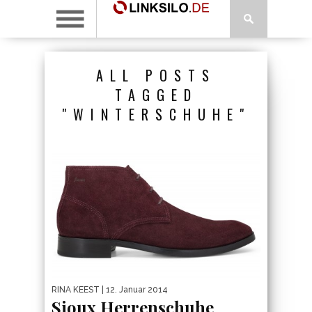
ALL POSTS
TAGGED
"WINTERSCHUHE"
RINA KEEST
| 12. Januar 2014
Sioux Herrenschuhe