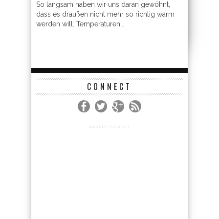
So langsam haben wir uns daran gewöhnt,
dass es draußen nicht mehr so richtig warm
werden will. Temperaturen...
CONNECT
ADVERTISEMENT