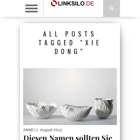
ALL POSTS
TAGGED "XIE
DONG"
ANNE
| 1. August 2012
Diesen Namen sollten Sie