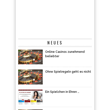
NEUES
Online Casinos zunehmend
beliebter
Ohne Spielregeln geht es nicht
Ein Spielchen in Ehren …