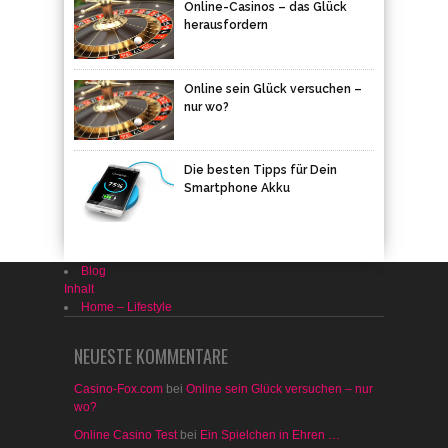
Online-Casinos – das Glück
herausfordern
Online sein Glück versuchen –
nur wo?
Die besten Tipps für Dein
Smartphone Akku
Blog
Inhalt
Home – Lifestyle
NEUESTE KOMMENTARE
Casino-Fox.com
bei
Online sein Glück versuchen – nur
wo?
Online Casino Test
bei
Ein Spielchen in Ehren …