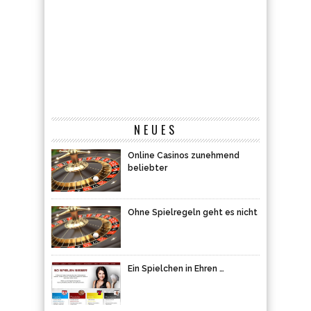
NEUES
Online Casinos zunehmend
beliebter
Ohne Spielregeln geht es nicht
Ein Spielchen in Ehren …