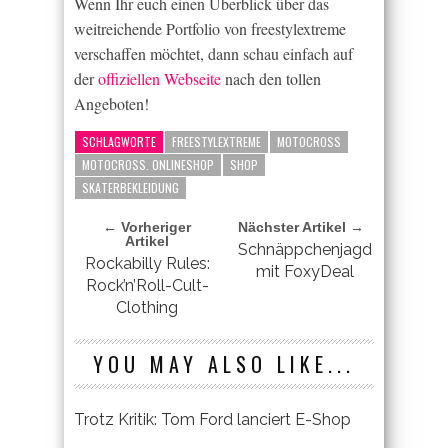
Wenn Ihr euch einen Überblick über das
weitreichende Portfolio von freestylextreme
verschaffen möchtet, dann schau einfach auf
der
offiziellen Webseite
nach den tollen
Angeboten!
SCHLAGWORTE
FREESTYLEXTREME
MOTOCROSS
MOTOCROSS. ONLINESHOP
SHOP
SKATERBEKLEIDUNG
← Vorheriger
Nächster Artikel →
Artikel
Schnäppchenjagd
Rockabilly Rules:
mit FoxyDeal
Rock’n’Roll-Cult-
Clothing
YOU MAY ALSO LIKE...
Trotz Kritik: Tom Ford lanciert E-Shop