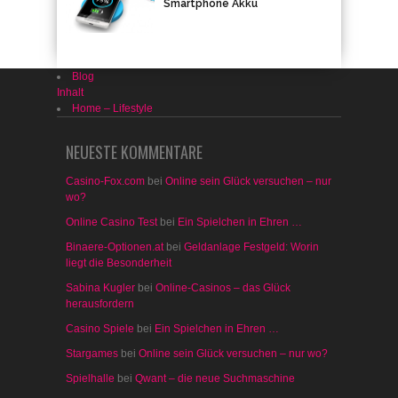
Smartphone Akku
Blog
Inhalt
Home – Lifestyle
NEUESTE KOMMENTARE
Casino-Fox.com
bei
Online sein Glück versuchen – nur
wo?
Online Casino Test
bei
Ein Spielchen in Ehren …
Binaere-Optionen.at
bei
Geldanlage Festgeld: Worin
liegt die Besonderheit
Sabina Kugler
bei
Online-Casinos – das Glück
herausfordern
Casino Spiele
bei
Ein Spielchen in Ehren …
Stargames
bei
Online sein Glück versuchen – nur wo?
Spielhalle
bei
Qwant – die neue Suchmaschine