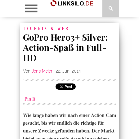
TECHNIK & WEB
GoPro Hero3+ Silver:
Action-Spaß in Full-
HD
Von
Jens Meier
|
22. Juni 2014
Pin It
Wie lange haben wir nach einer Action Cam
gesucht, bis wir endlich die richtige für
unsere Zwecke gefunden haben. Der Markt
bietet zwar eine große Anzahl an solchen