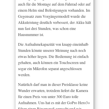
auch für die Montage auf dem Fahrrad oder auf
einem Helm sind Befestigungen vorhanden. Im
Gegensatz zum Vorgängermodell wurde die
Akkuleistung deutlich verbessert, der Akku hält
nun fast drei Stunden, was schon eine
Hausnummer ist.
Die Aufnahmekapazität von knapp eineinhalb
Stunden könnte unserer Meinung nach noch
etwas höher liegen. Die Bedienung ist einfach
gehalten, auch können ein Touchscreen und
sogar ein Mikrofon separat angeschlossen
werden.
Natürlich darf man in dieser Preisklasse keine
Wunder erwarten, trotzdem liefert die Kamera
für einen Preis von unter 300 Euro tolle
Aufnahmen. Uns hat es mit der GoPro Hero3+
Silver einen Riesenspaß gemacht und wir