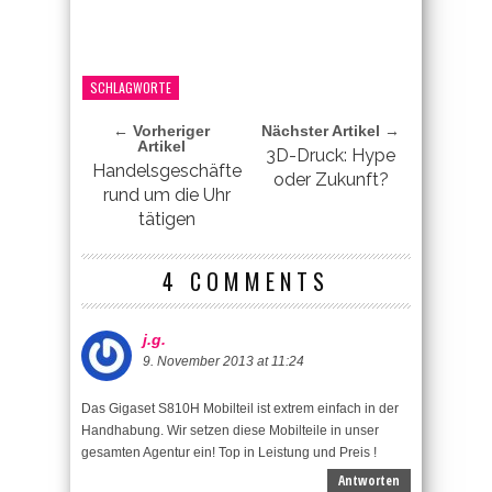
SCHLAGWORTE
← Vorheriger
Nächster Artikel →
Artikel
3D-Druck: Hype
Handelsgeschäfte
oder Zukunft?
rund um die Uhr
tätigen
4 COMMENTS
j.g.
9. November 2013 at 11:24
Das Gigaset S810H Mobilteil ist extrem einfach in der
Handhabung. Wir setzen diese Mobilteile in unser
gesamten Agentur ein! Top in Leistung und Preis !
Antworten