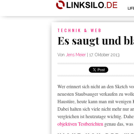
LI
TECHNIK & WEB
Es saugt und b
Von
Jens Meier
|
17. Oktober 2013
Wer erinnert sich nicht an den Sketch vo
neuesten Staubsauger verkaufen zu woll
Haustüre, heute kann man mit wenigen Kl
Dabei halten sich viele nicht mehr nur 
vergleichen ist heutzutage wichtig. Daher
objektiven Testberichten
genau das, was d