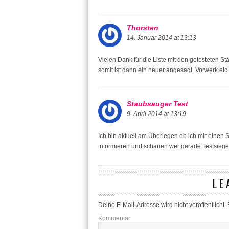
Thorsten
14. Januar 2014 at 13:13
Vielen Dank für die Liste mit den getesteten S
somit ist dann ein neuer angesagt. Vorwerk etc. 
Staubsauger Test
9. April 2014 at 13:19
Ich bin aktuell am Überlegen ob ich mir einen
informieren und schauen wer gerade Testsieger i
LE
Deine E-Mail-Adresse wird nicht veröffentlicht.
E
Kommentar