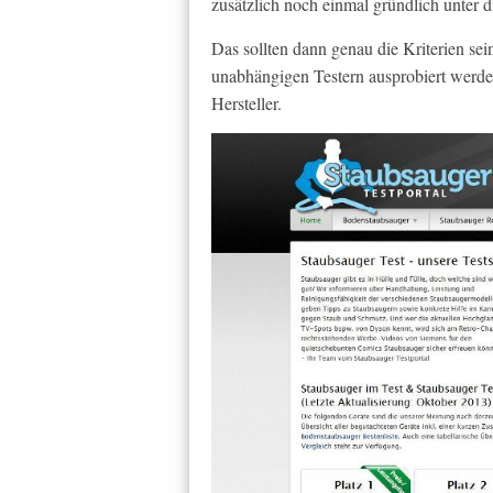
zusätzlich noch einmal gründlich unter
Das sollten dann genau die Kriterien s
unabhängigen Testern ausprobiert werden,
Hersteller.