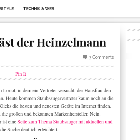
FESTYLE
TECHNIK & WEB
läst der Heinzelmann
3 Comments
Pin It
n Loriot, in dem ein Vertreter versucht, der Hausfrau den
en. Heute kommen Staubsaugervertreter kaum noch an die
icks die besten und neuesten Geräte im Internet finden.
an die großen und bekannten Markenhersteller. Nein,
 ist eine
Seite zum Thema Staubsauger mit aktuellen und
ie Suche deutlich erleichtert.