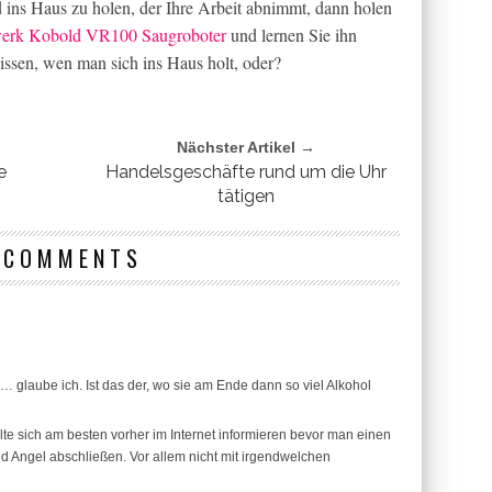
 ins Haus zu holen, der Ihre Arbeit abnimmt, dann holen
werk Kobold VR100 Saugroboter
und lernen Sie ihn
issen, wen man sich ins Haus holt, oder?
Nächster Artikel →
e
Handelsgeschäfte rund um die Uhr
tätigen
 COMMENTS
… glaube ich. Ist das der, wo sie am Ende dann so viel Alkohol
te sich am besten vorher im Internet informieren bevor man einen
d Angel abschließen. Vor allem nicht mit irgendwelchen