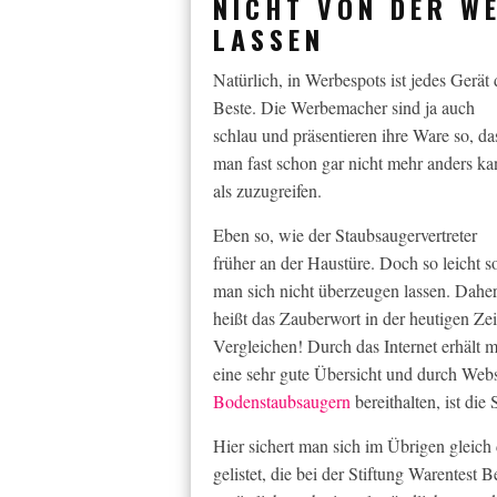
NICHT VON DER W
LASSEN
Natürlich, in Werbespots ist jedes Gerät 
Beste. Die Werbemacher sind ja auch
schlau und präsentieren ihre Ware so, da
man fast schon gar nicht mehr anders ka
als zuzugreifen.
Eben so, wie der Staubsaugervertreter
früher an der Haustüre. Doch so leicht so
man sich nicht überzeugen lassen. Dahe
heißt das Zauberwort in der heutigen Zei
Vergleichen! Durch das Internet erhält 
eine sehr gute Übersicht und durch Webs
Bodenstaubsaugern
bereithalten, ist die
Hier sichert man sich im Übrigen gleich
gelistet, die bei der Stiftung Warentes