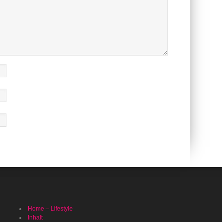
Home – Lifestyle
Inhalt