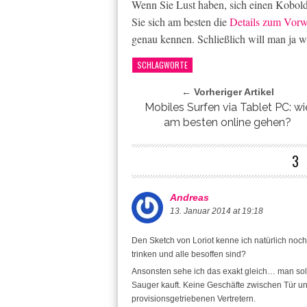
Wenn Sie Lust haben, sich einen Kobold
Sie sich am besten die
Details zum Vor
genau kennen. Schließlich will man ja w
SCHLAGWORTE
← Vorheriger Artikel
Mobiles Surfen via Tablet PC: wi
am besten online gehen?
3
Andreas
13. Januar 2014 at 19:18
Den Sketch von Loriot kenne ich natürlich noch
trinken und alle besoffen sind?
Ansonsten sehe ich das exakt gleich… man soll
Sauger kauft. Keine Geschäfte zwischen Tür un
provisionsgetriebenen Vertretern.