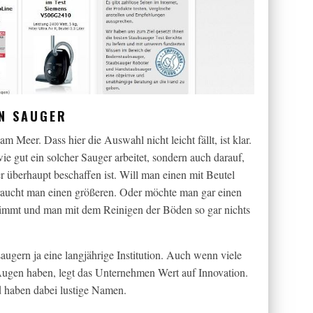
EN SAUGER
m Meer. Dass hier die Auswahl nicht leicht fällt, ist klar.
e gut ein solcher Sauger arbeitet, sondern auch darauf,
 er überhaupt beschaffen ist. Will man einen mit Beutel
 braucht man einen größeren. Oder möchte man gar einen
nimmt und man mit dem Reinigen der Böden so gar nichts
augern ja eine langjährige Institution. Auch wenn viele
ugen haben, legt das Unternehmen Wert auf Innovation.
d haben dabei lustige Namen.