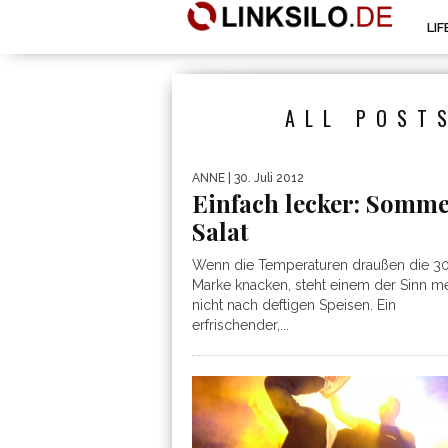
LI
ALL POST
ANNE
| 30. Juli 2012
Einfach lecker: Somm
Salat
Wenn die Temperaturen draußen die 3
Marke knacken, steht einem der Sinn me
nicht nach deftigen Speisen. Ein
erfrischender,...