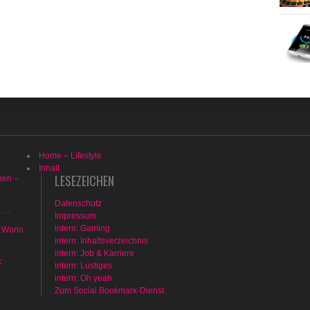
Home – Lifestyle
Inhalt
LESEZEICHEN
hen –
Datenschutz
n …
Impressum
intern: Gaming
 Worin
intern: Inhaltsverzeichnis
intern: Job & Karriere
k
intern: Lustiges
intern: Oh yeah
Zum Social Bookmark-Dienst