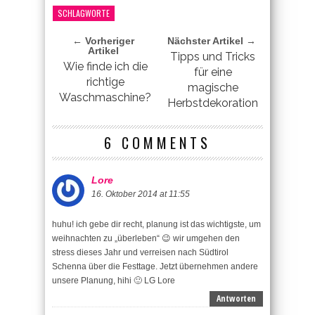
SCHLAGWORTE
← Vorheriger
Nächster Artikel →
Artikel
Tipps und Tricks
Wie finde ich die
für eine
richtige
magische
Waschmaschine?
Herbstdekoration
6 COMMENTS
Lore
16. Oktober 2014 at 11:55
huhu! ich gebe dir recht, planung ist das wichtigste, um
weihnachten zu „überleben“ 😉 wir umgehen den
stress dieses Jahr und verreisen nach Südtirol
Schenna über die Festtage. Jetzt übernehmen andere
unsere Planung, hihi 🙂 LG Lore
Antworten