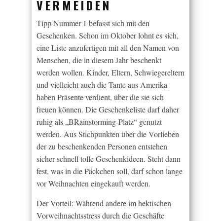
VERMEIDEN
Tipp Nummer 1 befasst sich mit den
Geschenken. Schon im Oktober lohnt es sich,
eine Liste anzufertigen mit all den Namen von
Menschen, die in diesem Jahr beschenkt
werden wollen. Kinder, Eltern, Schwiegereltern
und vielleicht auch die Tante aus Amerika
haben Präsente verdient, über die sie sich
freuen können. Die Geschenkeliste darf daher
ruhig als „BRainstorming-Platz“ genutzt
werden. Aus Stichpunkten über die Vorlieben
der zu beschenkenden Personen entstehen
sicher schnell tolle Geschenkideen. Steht dann
fest, was in die Päckchen soll, darf schon lange
vor Weihnachten eingekauft werden.
Der Vorteil: Während andere im hektischen
Vorweihnachtsstress durch die Geschäfte