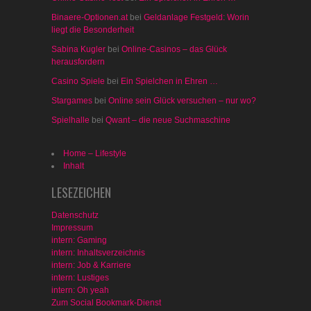
Binaere-Optionen.at
bei
Geldanlage Festgeld: Worin
liegt die Besonderheit
Sabina Kugler
bei
Online-Casinos – das Glück
herausfordern
Casino Spiele
bei
Ein Spielchen in Ehren …
Stargames
bei
Online sein Glück versuchen – nur wo?
Spielhalle
bei
Qwant – die neue Suchmaschine
Home – Lifestyle
Inhalt
LESEZEICHEN
Datenschutz
Impressum
intern: Gaming
intern: Inhaltsverzeichnis
intern: Job & Karriere
intern: Lustiges
intern: Oh yeah
Zum Social Bookmark-Dienst