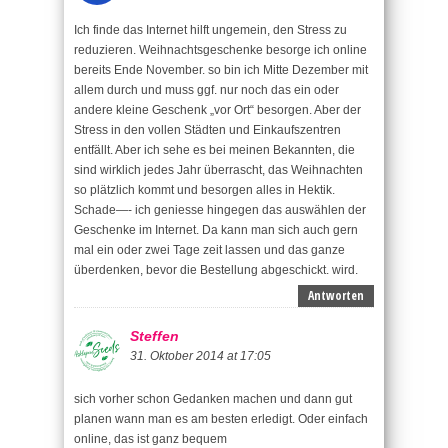
Ich finde das Internet hilft ungemein, den Stress zu
reduzieren. Weihnachtsgeschenke besorge ich online
bereits Ende November. so bin ich Mitte Dezember mit
allem durch und muss ggf. nur noch das ein oder
andere kleine Geschenk „vor Ort“ besorgen. Aber der
Stress in den vollen Städten und Einkaufszentren
entfällt. Aber ich sehe es bei meinen Bekannten, die
sind wirklich jedes Jahr überrascht, das Weihnachten
so plätzlich kommt und besorgen alles in Hektik.
Schade—- ich geniesse hingegen das auswählen der
Geschenke im Internet. Da kann man sich auch gern
mal ein oder zwei Tage zeit lassen und das ganze
überdenken, bevor die Bestellung abgeschickt. wird.
Antworten
Steffen
31. Oktober 2014 at 17:05
sich vorher schon Gedanken machen und dann gut
planen wann man es am besten erledigt. Oder einfach
online, das ist ganz bequem