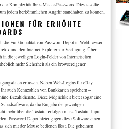
 der Komplexität Ihres Master-Passworts. Dieses sollte
, um jedem herkömmlichen Angriff standhalten zu können.
TIONEN FÜR ERHÖHTE
DARDS
ich die Funktionalität von Password Depot in Webbrowser
Firefox und den Internet Explorer zur Verfügung. Über
 in die jeweiligen Login-Felder von Internetseiten
rheblich mehr Sicherheit als ein browsereigener
ugangsdaten erfassen. Neben Web-Logins für eBay,
Ihr auch Kennzahlen von Bankkarten speichern –
nline-Bezahldienste. Diese Möglichkeit bietet sogar eine
 Schadsoftware, da die Eingabe der jeweiligen
t mehr über die Tastatur erfolgen muss. Tastatur-Input
den. Password Depot bietet gegen diese Software einen
as sich mit der Mouse bedienen lässt. Die geheimen