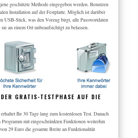
r jene geschützte Methode eingegeben werden. Benutzen
len Installation auf der Festplatte. Möglich ist darüber
em USB-Stick, was den Vorzug birgt, alle Passwortdaten
e sie an einem Ort unbeaufsichtigt zu belassen.
 DER GRATIS-TESTPHASE AUF DIE
rhaltet Ihr 30 Tage lang zum kostenlosen Test. Danach
es Programm mit eingeschränkten Funktionen weiterhin
 von 29 Euro die gesamte Breite an Funktionalität