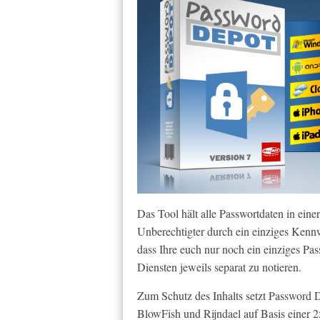
Das Tool hält alle Passwortdaten in eine
Unberechtigter durch ein einziges Kennwo
dass Ihre euch nur noch ein einziges Pa
Diensten jeweils separat zu notieren.
Zum Schutz des Inhalts setzt Password 
BlowFish und Rijndael auf Basis einer 2