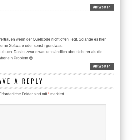
Antworten
ertrauen wenn der Quellcode nicht offen liegt. Solange es hier
externe Software oder sonst irgendwas.
tizbuch. Das ist zwar etwas umständlich aber sicherer als die
 aber ein Problem 😉
Antworten
AVE A REPLY
rforderliche Felder sind mit
*
markiert.