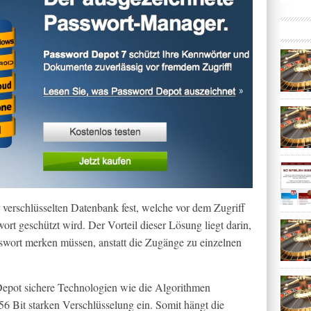
r verschlüsselten Datenbank fest, welche vor dem Zugriff
rt geschützt wird. Der Vorteil dieser Lösung liegt darin,
sswort merken müssen, anstatt die Zugänge zu einzelnen
Depot sichere Technologien wie die Algorithmen
56 Bit starken Verschlüsselung ein. Somit hängt die