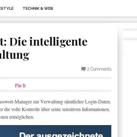
FESTYLE
TECHNIK & WEB
 Die intelligente
ltung
2 Comments
Pin It
 Passwort-Manager zur Verwaltung sämtlicher Login-Daten.
die volle Kontrolle über seine sensitiven Informationen,
sten ermöglichen.