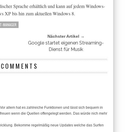
glischer Sprache erhältlich und kann auf jedem Windows-
ws XP bis hin zum aktuellen Windows 8.
T-MANAGER
Nächster Artikel →
Google startet eigenen Streaming-
Dienst für Musik
 COMMENTS
Vor allem hat es zahlreiche Funktionen und lässt sich bequem in
freuen wenn die Quellen offengelegt werden. Das würde nich mehr
entwicklung. Bekomme regelmäßig neue Updates welche das Surfen