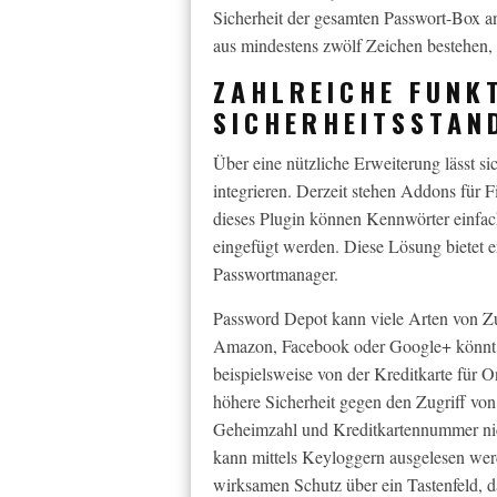
Sicherheit der gesamten Passwort-Box an
aus mindestens zwölf Zeichen bestehen
ZAHLREICHE FUNK
SICHERHEITSSTAN
Über eine nützliche Erweiterung lässt s
integrieren. Derzeit stehen Addons für 
dieses Plugin können Kennwörter einfach
eingefügt werden. Diese Lösung bietet e
Passwortmanager.
Password Depot kann viele Arten von Z
Amazon, Facebook oder Google+ könnt 
beispielsweise von der Kreditkarte für O
höhere Sicherheit gegen den Zugriff von
Geheimzahl und Kreditkartennummer nich
kann mittels Keyloggern ausgelesen wer
wirksamen Schutz über ein Tastenfeld, d