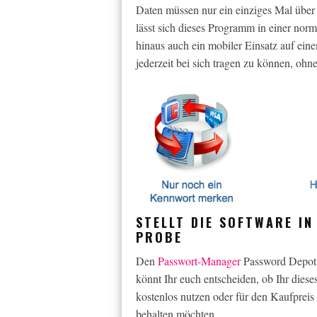
Daten müssen nur ein einziges Mal übe
lässt sich dieses Programm in einer norma
hinaus auch ein mobiler Einsatz auf ein
jederzeit bei sich tragen zu können, ohn
STELLT DIE SOFTWARE IN
PROBE
Den
Passwort-Manager
Password Depot e
könnt Ihr euch entscheiden, ob Ihr dies
kostenlos nutzen oder für den Kaufpreis
behalten möchten.