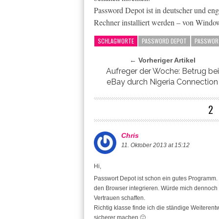
Password Depot ist in deutscher und en
Rechner installiert werden – von Windo
SCHLAGWORTE
PASSWORD DEPOT
PASSWOR
← Vorheriger Artikel
Aufreger der Woche: Betrug bei
eBay durch Nigeria Connection
2
Chris
11. Oktober 2013 at 15:12
Hi,
Passwort Depot ist schon ein gutes Programm. 
den Browser integrieren. Würde mich dennoch 
Vertrauen schaffen.
Richtig klasse finde ich die ständige Weiter
sicherer machen 🙂