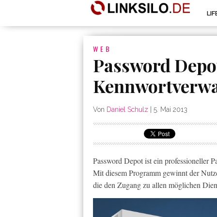
LI
WEB
Password Depot:
Kennwortverwa
Von
Daniel Schulz
|
5. Mai 2013
Password Depot ist ein professioneller
Mit diesem Programm gewinnt der Nutzer 
die den Zugang zu allen möglichen Dien