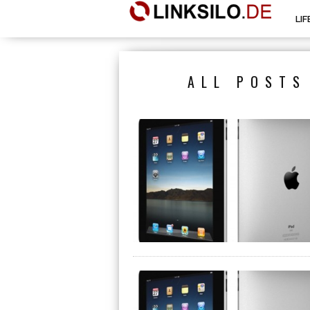
LI
ALL POSTS