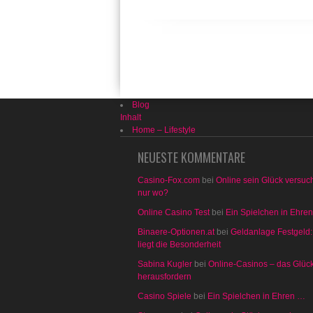
Blog
Inhalt
Home – Lifestyle
NEUESTE KOMMENTARE
Casino-Fox.com
bei
Online sein Glück versuc
nur wo?
Online Casino Test
bei
Ein Spielchen in Ehre
Binaere-Optionen.at
bei
Geldanlage Festgeld:
liegt die Besonderheit
Sabina Kugler
bei
Online-Casinos – das Glüc
herausfordern
Casino Spiele
bei
Ein Spielchen in Ehren …