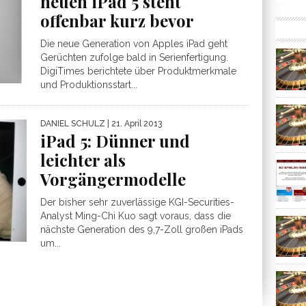
neuen iPad 5 steht
offenbar kurz bevor
Die neue Generation von Apples iPad geht
Gerüchten zufolge bald in Serienfertigung.
DigiTimes berichtete über Produktmerkmale
und Produktionsstart...
DANIEL SCHULZ
| 21. April 2013
iPad 5: Dünner und
leichter als
Vorgängermodelle
Der bisher sehr zuverlässige KGI-Securities-
Analyst Ming-Chi Kuo sagt voraus, dass die
nächste Generation des 9,7-Zoll großen iPads
um...