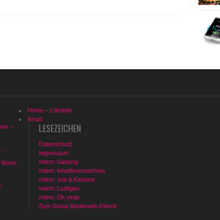
Home – Lifestyle
Inhalt
LESEZEICHEN
hen –
Datenschutz
n …
Impressum
intern: Gaming
 Worin
intern: Inhaltsverzeichnis
intern: Job & Karriere
k
intern: Lustiges
intern: Oh yeah
Zum Social Bookmark-Dienst