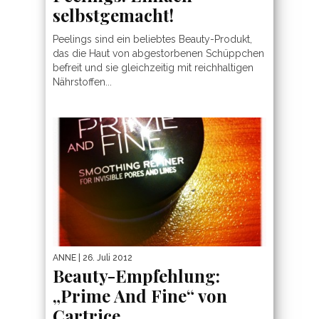
selbstgemacht!
Peelings sind ein beliebtes Beauty-Produkt,
das die Haut von abgestorbenen Schüppchen
befreit und sie gleichzeitig mit reichhaltigen
Nährstoffen...
ANNE
| 26. Juli 2012
Beauty-Empfehlung:
„Prime And Fine“ von
Cartrice