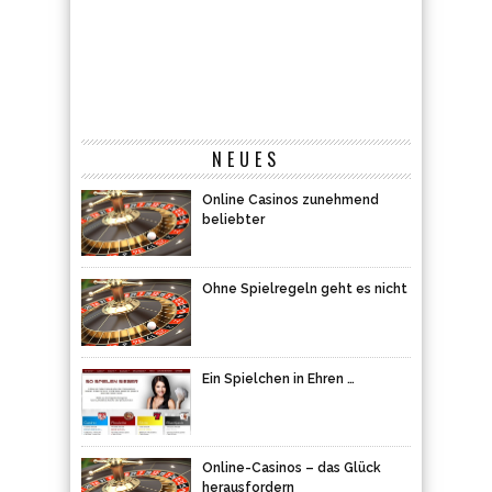
NEUES
Online Casinos zunehmend
beliebter
Ohne Spielregeln geht es nicht
Ein Spielchen in Ehren …
Online-Casinos – das Glück
herausfordern