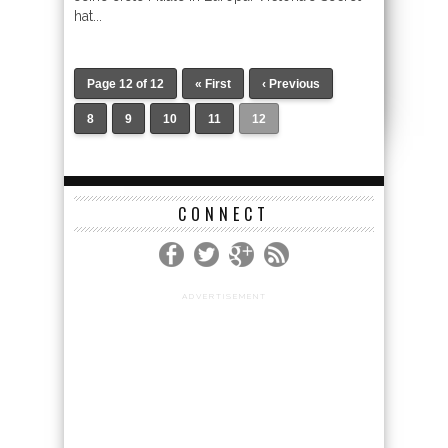
hat...
Page 12 of 12
« First
‹ Previous
8
9
10
11
12
CONNECT
ADVERTISEMENT