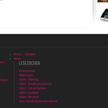
Home – Lifestyle
Inhalt
LESEZEICHEN
hen –
Datenschutz
n …
Impressum
intern: Gaming
 Worin
intern: Inhaltsverzeichnis
intern: Job & Karriere
k
intern: Lustiges
intern: Oh yeah
Zum Social Bookmark-Dienst