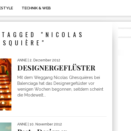
FESTYLE
TECHNIK & WEB
 TAGGED "NICOLAS
ESQUIÈRE"
ANNE
| 2. Dezember 2012
DESIGNERGEFLÜSTER
Mit dem Weggang Nicolas Ghesquières bei
Balenciaga hat das Designergeflüster vor
wenigen Wochen begonnen, seitdem scheint
die Modewelt...
ANNE
| 10. November 2012