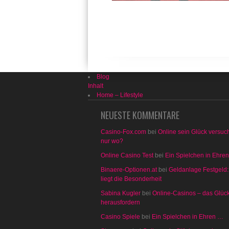
Blog
Inhalt
Home – Lifestyle
NEUESTE KOMMENTARE
Casino-Fox.com
bei
Online sein Glück versuc
nur wo?
Online Casino Test
bei
Ein Spielchen in Ehre
Binaere-Optionen.at
bei
Geldanlage Festgeld:
liegt die Besonderheit
Sabina Kugler
bei
Online-Casinos – das Glüc
herausfordern
Casino Spiele
bei
Ein Spielchen in Ehren …