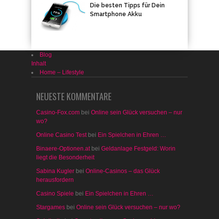
Die besten Tipps für Dein
Smartphone Akku
Blog
Inhalt
Home – Lifestyle
NEUESTE KOMMENTARE
Casino-Fox.com
bei
Online sein Glück versuchen – nur
wo?
Online Casino Test
bei
Ein Spielchen in Ehren …
Binaere-Optionen.at
bei
Geldanlage Festgeld: Worin
liegt die Besonderheit
Sabina Kugler
bei
Online-Casinos – das Glück
herausfordern
Casino Spiele
bei
Ein Spielchen in Ehren …
Stargames
bei
Online sein Glück versuchen – nur wo?