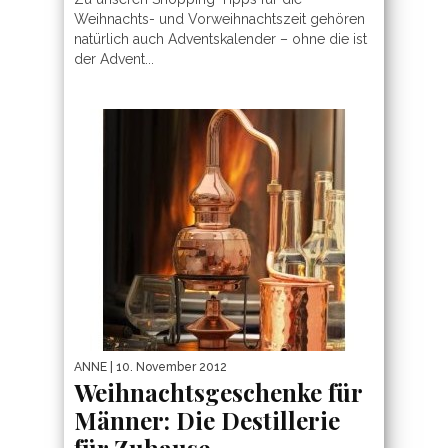
Weihnachts- und Vorweihnachtszeit gehören
natürlich auch Adventskalender – ohne die ist
der Advent...
ANNE
| 10. November 2012
Weihnachtsgeschenke für
Männer: Die Destillerie
für Zuhause