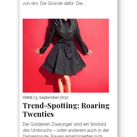
von dm. Die Gründe dafür: Die...
ANNE
| 5. September 2012
Trend-Spotting: Roaring
Twenties
Die Goldenen Zwanziger sind ein Sinnbild
des Umbruchs – unter anderem auch in der
Damenmode. Frauen emanzipierten sich...