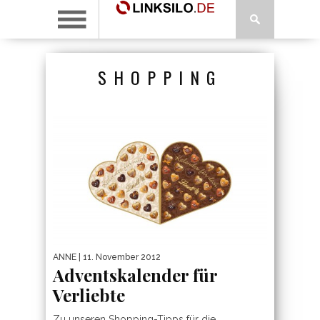
SHOPPING
ANNE
| 11. November 2012
Adventskalender für
Verliebte
Zu unseren Shopping-Tipps für die