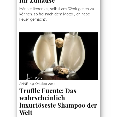
Männer lieben es, selbst ans Werk gehen zu
können, so frei nach dem Motto „Ich habe
Feuer gemacht“...
ANNE
| 19. Oktober 2012
Truffle Fuente: Das
wahrscheinlich
luxuriöseste Shampoo der
Welt