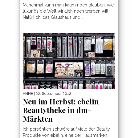
Manchmal kann man kaum noch glauben, wie
luxuriös die Welt wirklich noch werden will.
Natürlich, das Glaushaus und...
ANNE
| 22. September 2012
Neu im Herbst: ebelin
Beautytheke in dm-
Märkten
Ich persönlich schwöre auf viele der Beauty-
Produkte von ebelin, eine der Hausmarken